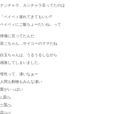
ナンチャラ、カンチャラ言ってたのは
「ベイベィ連れてきてもいい?
ベイベィにご飯ちょーだいね」って
律儀に言ってたんだ
茶こちゃん…サイコーのママだね
白玉ちゃんは、うるうるしながら
感激してしまいました。
母性って、凄いなぁー
人間も動物もみんな凄い
愛がいっぱい
« 前へ
一覧へ
次へ »