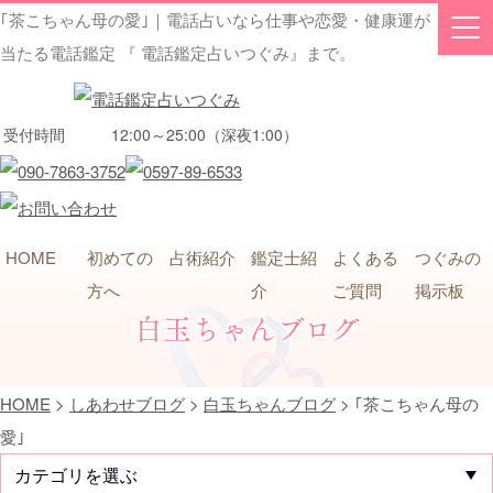
｢茶こちゃん母の愛｣｜電話占いなら仕事や恋愛・健康運が
当たる電話鑑定 『 電話鑑定占いつぐみ』まで。
受付時間
12:00～25:00（深夜1:00）
HOME
初めての
占術紹介
鑑定士紹
よくある
つぐみの
方へ
介
ご質問
掲示板
白玉ちゃんブログ
HOME
>
しあわせブログ
>
白玉ちゃんブログ
>
｢茶こちゃん母の
愛｣