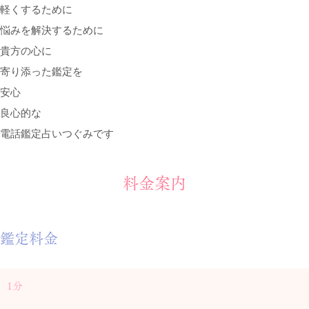
軽くするために
悩みを解決するために
貴方の心に
寄り添った鑑定を
安心
良心的な
電話鑑定占いつぐみです
料金案内
鑑定料金
1分