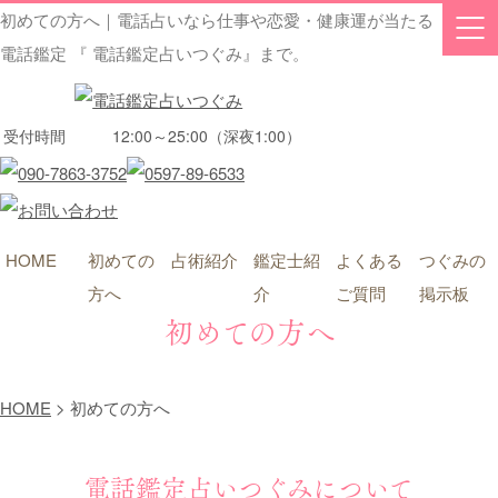
初めての方へ｜電話占いなら仕事や恋愛・健康運が当たる
電話鑑定 『 電話鑑定占いつぐみ』まで。
受付時間
12:00～25:00（深夜1:00）
HOME
初めての
占術紹介
鑑定士紹
よくある
つぐみの
方へ
介
ご質問
掲示板
初めての方へ
HOME
>
初めての方へ
電話鑑定占いつぐみについて