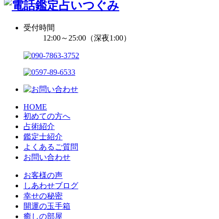
受付時間
12:00～25:00（深夜1:00）
HOME
初めての方へ
占術紹介
鑑定士紹介
よくあるご質問
お問い合わせ
お客様の声
しあわせブログ
幸せの秘密
開運の玉手箱
癒しの部屋