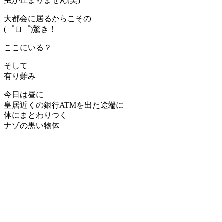
虫が止まりません(笑)
大都会に居るからこその
(゜ロ゜)驚き！
ここにいる？
そして
有り難み
今日は昼に
皇居近くの銀行ATMを出た途端に
体にまとわりつく
ナゾの黒い物体