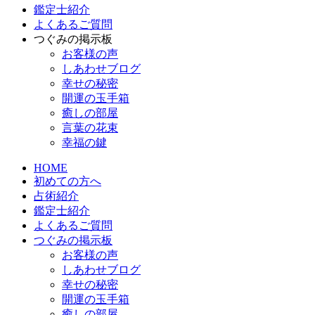
鑑定士紹介
よくあるご質問
つぐみの掲示板
お客様の声
しあわせブログ
幸せの秘密
開運の玉手箱
癒しの部屋
言葉の花束
幸福の鍵
HOME
初めての方へ
占術紹介
鑑定士紹介
よくあるご質問
つぐみの掲示板
お客様の声
しあわせブログ
幸せの秘密
開運の玉手箱
癒しの部屋