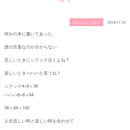
白玉ちゃんブログ
2018.11.19
何かの本に書いてあった。
誰の言葉なのか分からない
悲しいときにシクシク泣くよね？
楽しいときハハハと笑うね？
シクシク4×9＝36
ハハハ8×8＝64
36＋64＝100
人生悲しい時と楽しい時を合わせて