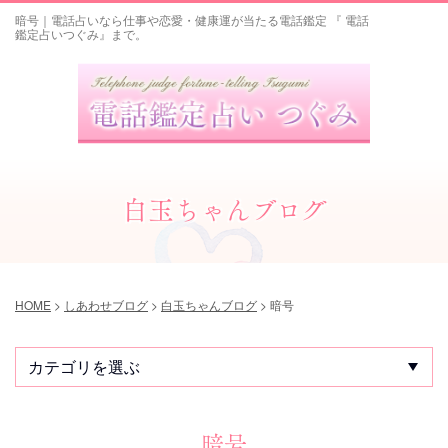
暗号｜電話占いなら仕事や恋愛・健康運が当たる電話鑑定 『 電話
鑑定占いつぐみ』まで。
白玉ちゃんブログ
HOME
>
しあわせブログ
>
白玉ちゃんブログ
>
暗号
暗号