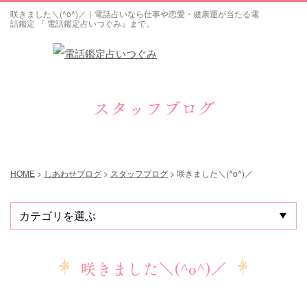
咲きました＼(^o^)／｜電話占いなら仕事や恋愛・健康運が当たる電
話鑑定 『 電話鑑定占いつぐみ』まで。
スタッフブログ
HOME
>
しあわせブログ
>
スタッフブログ
>
咲きました＼(^o^)／
咲きました＼(^o^)／