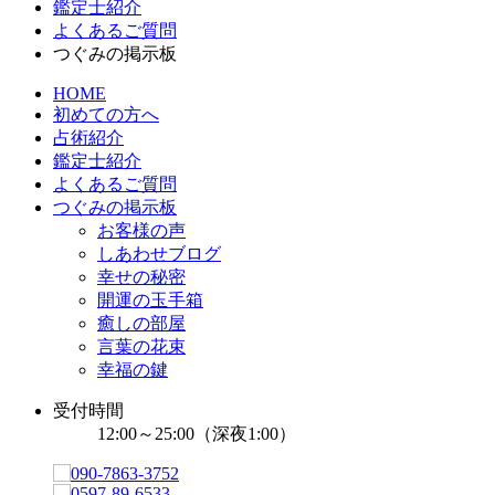
鑑定士紹介
よくあるご質問
つぐみの掲示板
HOME
初めての方へ
占術紹介
鑑定士紹介
よくあるご質問
つぐみの掲示板
お客様の声
しあわせブログ
幸せの秘密
開運の玉手箱
癒しの部屋
言葉の花束
幸福の鍵
受付時間
12:00～25:00（深夜1:00）