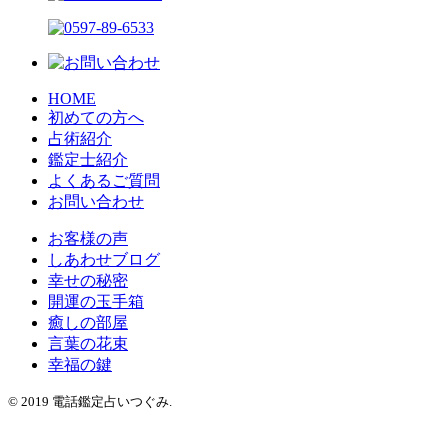
HOME
初めての方へ
占術紹介
鑑定士紹介
よくあるご質問
お問い合わせ
お客様の声
しあわせブログ
幸せの秘密
開運の玉手箱
癒しの部屋
言葉の花束
幸福の鍵
© 2019 電話鑑定占いつぐみ.