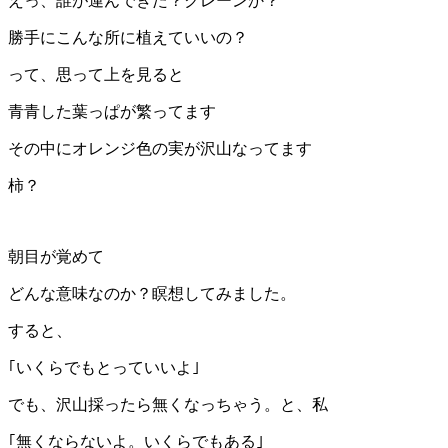
えっ、誰が運んできた？クレーンか？
勝手にこんな所に植えていいの？
って、思って上を見ると
青青した葉っぱが繁ってます
その中にオレンジ色の実が沢山なってます
柿？
朝目が覚めて
どんな意味なのか？瞑想してみました。
すると、
｢いくらでもとっていいよ｣
でも、沢山採ったら無くなっちゃう。と、私
｢無くならないよ。いくらでもある｣