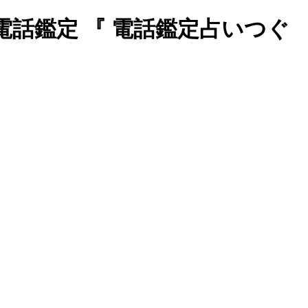
話鑑定 『 電話鑑定占いつぐ