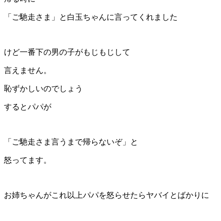
「ご馳走さま」と白玉ちゃんに言ってくれました
けど一番下の男の子がもじもじして
言えません。
恥ずかしいのでしょう
するとパパが
「ご馳走さま言うまで帰らないぞ」と
怒ってます。
お姉ちゃんがこれ以上パパを怒らせたらヤバイとばかりに