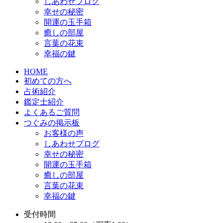
しあわせブログ
幸せの秘密
開運の玉手箱
癒しの部屋
言葉の花束
幸福の鍵
HOME
初めての方へ
占術紹介
鑑定士紹介
よくあるご質問
つぐみの掲示板
お客様の声
しあわせブログ
幸せの秘密
開運の玉手箱
癒しの部屋
言葉の花束
幸福の鍵
受付時間