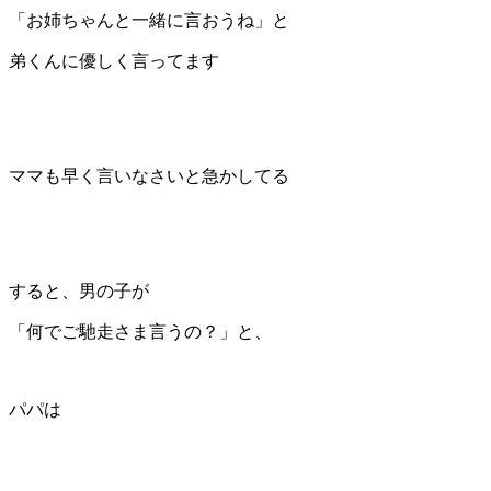
「お姉ちゃんと一緒に言おうね」と
弟くんに優しく言ってます
ママも早く言いなさいと急かしてる
すると、男の子が
「何でご馳走さま言うの？」と、
パパは