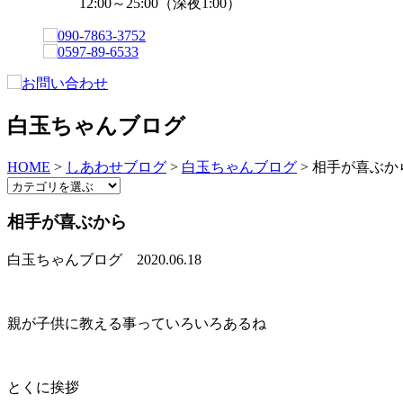
12:00～25:00（深夜1:00）
白玉ちゃんブログ
HOME
>
しあわせブログ
>
白玉ちゃんブログ
>
相手が喜ぶか
相手が喜ぶから
白玉ちゃんブログ
2020.06.18
親が子供に教える事っていろいろあるね
とくに挨拶