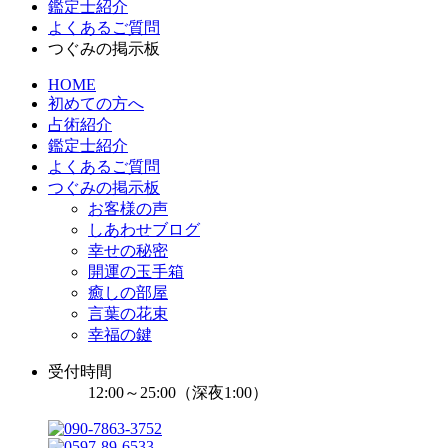
鑑定士紹介
よくあるご質問
つぐみの掲示板
HOME
初めての方へ
占術紹介
鑑定士紹介
よくあるご質問
つぐみの掲示板
お客様の声
しあわせブログ
幸せの秘密
開運の玉手箱
癒しの部屋
言葉の花束
幸福の鍵
受付時間
12:00～25:00（深夜1:00）