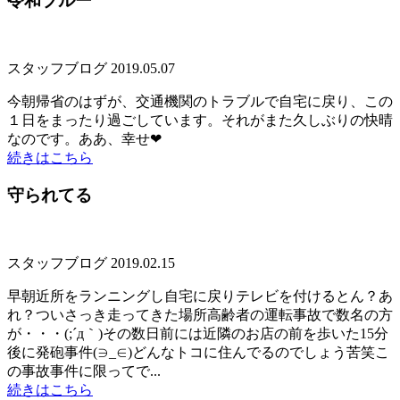
令和ブルー
スタッフブログ
2019.05.07
今朝帰省のはずが、交通機関のトラブルで自宅に戻り、この
１日をまったり過ごしています。それがまた久しぶりの快晴
なのです。ああ、幸せ❤
続きはこちら
守られてる
スタッフブログ
2019.02.15
早朝近所をランニングし自宅に戻りテレビを付けるとん？あ
れ？ついさっき走ってきた場所高齢者の運転事故で数名の方
が・・・(;´д｀)その数日前には近隣のお店の前を歩いた15分
後に発砲事件(∋_∈)どんなトコに住んでるのでしょう苦笑こ
の事故事件に限ってで...
続きはこちら