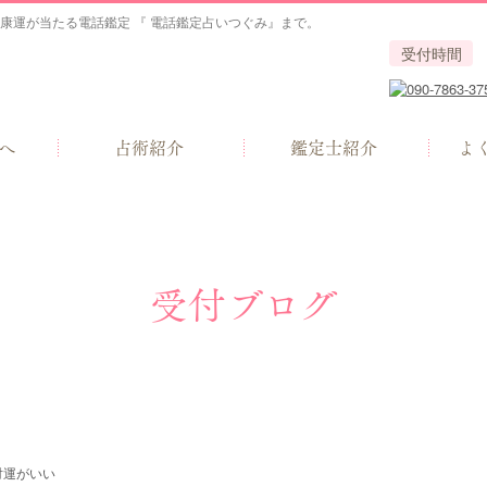
康運が当たる電話鑑定 『 電話鑑定占いつぐみ』まで。
受付時間
へ
占術紹介
鑑定士紹介
よ
受付ブログ
対運がいい