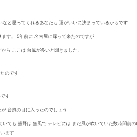
いいなと思ってくれるあなたも 運がいいに決まっているからです
ります。 5年前に 名古屋に帰って来たのですが
だから ここは 台風が多いと聞きました。
ったのです
のです
たが 台風の目に入ったのでしょう
ていても 熊野は 無風で テレビには まだ風が吹いていた数時間前の
ています