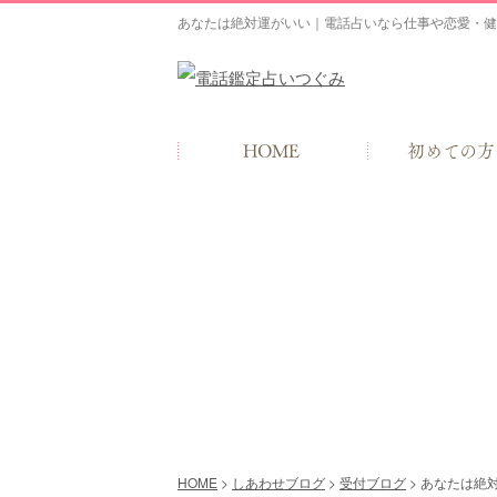
あなたは絶対運がいい｜電話占いなら仕事や恋愛・健
HOME
初めての方
HOME
>
しあわせブログ
>
受付ブログ
>
あなたは絶