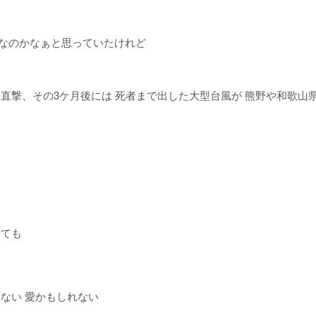
なのかなぁと思っていたけれど
直撃、その3ケ月後には 死者まで出した大型台風が 熊野や和歌山県
しても
ない 愛かもしれない