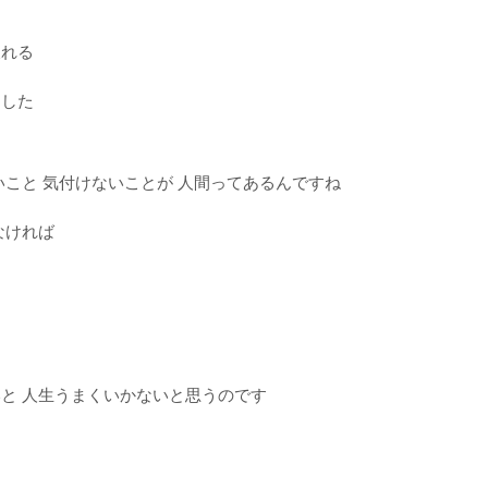
戻れる
ました
いこと 気付けないことが 人間ってあるんですね
なければ
いと 人生うまくいかないと思うのです