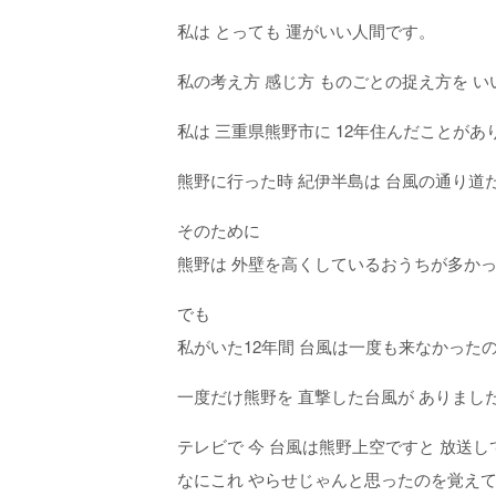
私は とっても 運がいい人間です。
私の考え方 感じ方 ものごとの捉え方を 
私は 三重県熊野市に 12年住んだことがあ
熊野に行った時 紀伊半島は 台風の通り道
そのために
熊野は 外壁を高くしているおうちが多か
でも
私がいた12年間 台風は一度も来なかった
一度だけ熊野を 直撃した台風が ありまし
テレビで 今 台風は熊野上空ですと 放送し
なにこれ やらせじゃんと思ったのを覚え