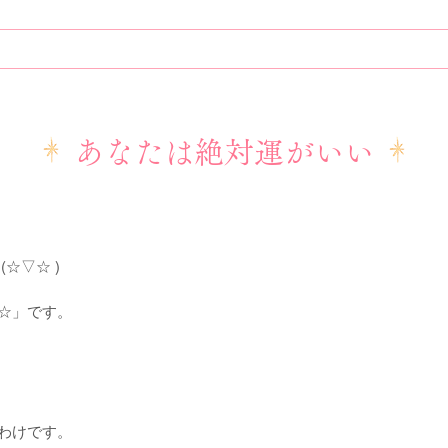
あなたは絶対運がいい
☆▽☆ )
☆」です。
わけです。