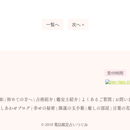
一覧へ
次へ »
受付時間
E
初めての方へ
占術紹介
鑑定士紹介
よくあるご質問
お問い
しあわせブログ
幸せの秘密
開運の玉手箱
癒しの部屋
言葉の花
© 2019 電話鑑定占いつぐみ.