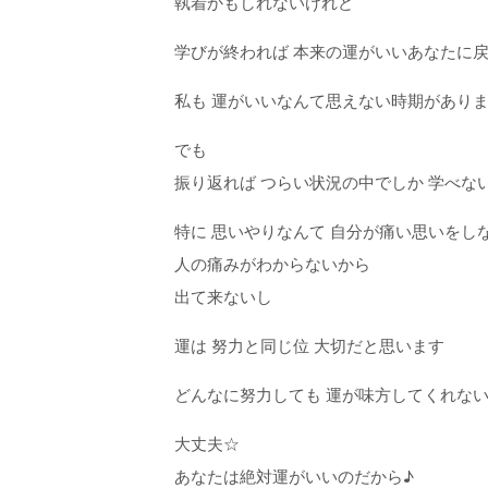
執着かもしれないけれど
学びが終われば 本来の運がいいあなたに
私も 運がいいなんて思えない時期があり
でも
振り返れば つらい状況の中でしか 学べな
特に 思いやりなんて 自分が痛い思いをし
人の痛みがわからないから
出て来ないし
運は 努力と同じ位 大切だと思います
どんなに努力しても 運が味方してくれな
大丈夫☆
あなたは絶対運がいいのだから♪