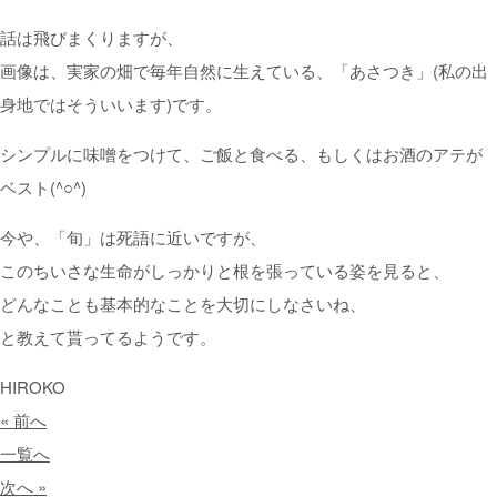
話は飛びまくりますが、
画像は、実家の畑で毎年自然に生えている、「あさつき」(私の出
身地ではそういいます)です。
シンプルに味噌をつけて、ご飯と食べる、もしくはお酒のアテが
ベスト(^○^)
今や、「旬」は死語に近いですが、
このちいさな生命がしっかりと根を張っている姿を見ると、
どんなことも基本的なことを大切にしなさいね、
と教えて貰ってるようです。
HIROKO
« 前へ
一覧へ
次へ »