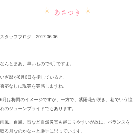
あさつき
スタッフブログ
2017.06.06
なんとまあ、早いもので6月ですよ。
いざ暦が6月6日を指していると、
否応なしに現実を実感しますね。
6月は梅雨のイメージですが、一方で、紫陽花が咲き、巷でいう憧
れのジューンブライドでもあります。
雨風、台風、雷など自然災害も起こりやすいが故に、バランスを
取る月なのかな～と勝手に思っています。