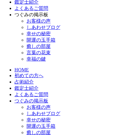
鑑定士紹介
よくあるご質問
つぐみの掲示板
お客様の声
しあわせブログ
幸せの秘密
開運の玉手箱
癒しの部屋
言葉の花束
幸福の鍵
HOME
初めての方へ
占術紹介
鑑定士紹介
よくあるご質問
つぐみの掲示板
お客様の声
しあわせブログ
幸せの秘密
開運の玉手箱
癒しの部屋