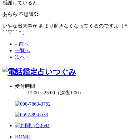
感謝していると
あらら 不思議💞
いやな出来事が あまり起きなくなってくるのですよ（＊
⌒▽⌒＊）
« 前へ
一覧へ
次へ »
受付時間
12:00～25:00（深夜1:00）
HOME