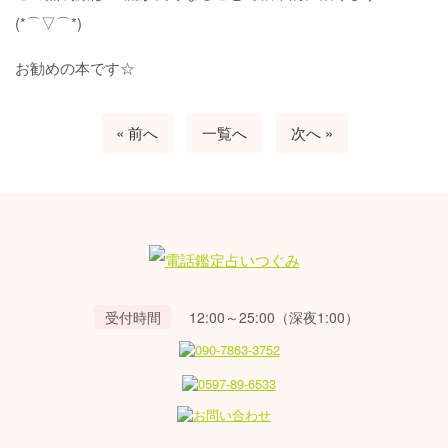
(*⌒▽⌒*)
お勧めの本です☆
« 前へ
一覧へ
次へ »
受付時間
12:00～25:00（深夜1:00）