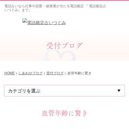
電話占いなら仕事や恋愛・健康運が当たる電話鑑定 『 電話鑑定占
いつぐみ』まで。
受付ブログ
HOME
>
しあわせブログ
>
受付ブログ
>
血管年齢に驚き
血管年齢に驚き