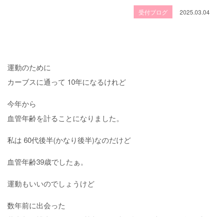
受付ブログ
2025.03.04
運動のために
カーブスに通って 10年になるけれど
今年から
血管年齢を計ることになりました。
私は 60代後半(かなり後半)なのだけど
血管年齢39歳でしたぁ。
運動もいいのでしょうけど
数年前に出会った