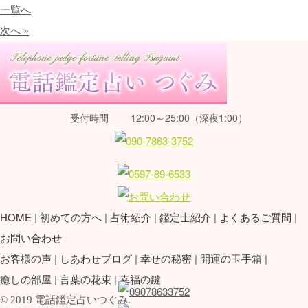
一覧へ
次へ »
受付時間
12:00～25:00（深夜1:00）
HOME
初めての方へ
占術紹介
鑑定士紹介
よくあるご質問
お問い合わせ
お客様の声
しあわせブログ
幸せの秘密
開運の玉手箱
癒しの部屋
言葉の花束
幸福の鍵
© 2019 電話鑑定占いつぐみ.