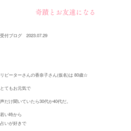
奇蹟とお友達になる
受付ブログ
2023.07.29
リピーターさんの香奈子さん(仮名)は 80歳☆
とてもお元気で
声だけ聞いていたら30代か40代だ。
若い時から
占い
が好きで