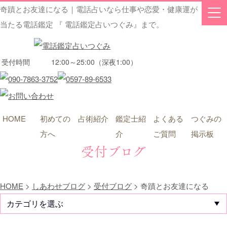
奇蹟とお友達になる｜電話占いなら仕事や恋愛・健康運が
当たる電話鑑定 『 電話鑑定占いつぐみ』まで。
受付時間
12:00～25:00（深夜1:00）
HOME
初めての
占術紹介
鑑定士紹
よくある
つぐみの
方へ
介
ご質問
掲示板
受付ブログ
HOME
>
しあわせブログ
>
受付ブログ
>
奇蹟とお友達になる