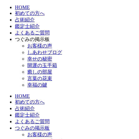
HOME
初めての方へ
占術紹介
鑑定士紹介
よくあるご質問
つぐみの掲示板
お客様の声
しあわせブログ
幸せの秘密
開運の玉手箱
癒しの部屋
言葉の花束
幸福の鍵
HOME
初めての方へ
占術紹介
鑑定士紹介
よくあるご質問
つぐみの掲示板
お客様の声