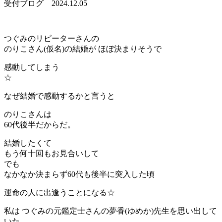
受付ブログ
2024.12.05
つぐみのリピーターさんの
のりこさん(仮名)の結婚が ほぼ決まりそうで
感動してしまう
☆
なぜ結婚で感動するかと言うと
のりこさんは
60代後半だからだ。
結婚したくて
もう何十回もお見合いして
でも
なかなか決まらず60代も後半に突入した頃
運命の人に出逢うことになる☆
私は つぐみの元鑑定士さんの夢香(ゆめか)先生を思い出して
いた。