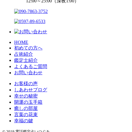
12:00～25:00（深夜1:00）
HOME
初めての方へ
占術紹介
鑑定士紹介
よくあるご質問
お問い合わせ
お客様の声
しあわせブログ
幸せの秘密
開運の玉手箱
癒しの部屋
言葉の花束
幸福の鍵
© 2019 電話鑑定占いつぐみ.