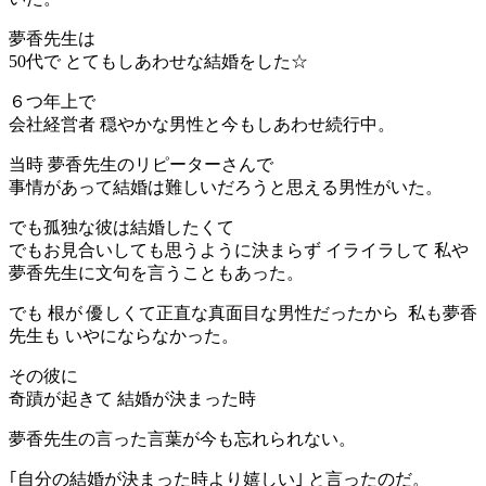
夢香先生は
50代で とてもしあわせな結婚をした☆
６つ年上で
会社経営者 穏やかな男性と今もしあわせ続行中。
当時 夢香先生のリピーターさんで
事情があって結婚は難しいだろうと思える男性がいた。
でも孤独な彼は結婚したくて
でもお見合いしても思うように決まらず イライラして 私や
夢香先生に文句を言うこともあった。
でも 根が 優しくて正直な真面目な男性だったから 私も夢香
先生も いやにならなかった。
その彼に
奇蹟が起きて 結婚が決まった時
夢香先生の言った言葉が今も忘れられない。
｢自分の結婚が決まった時より嬉しい｣ と言ったのだ。