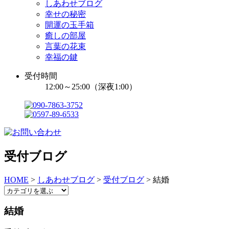
しあわせブログ
幸せの秘密
開運の玉手箱
癒しの部屋
言葉の花束
幸福の鍵
受付時間
12:00～25:00（深夜1:00）
受付ブログ
HOME
>
しあわせブログ
>
受付ブログ
>
結婚
結婚