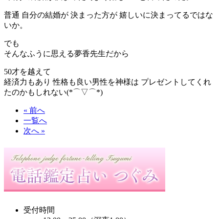
普通 自分の結婚が 決まった方が 嬉しいに決まってるではな
いか。
でも
そんなふうに思える夢香先生だから
50才を越えて
経済力もあり 性格も良い男性を神様は プレゼントしてくれ
たのかもしれない(*⌒▽⌒*)
« 前へ
一覧へ
次へ »
受付時間