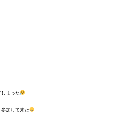
てしまった
 参加して来た