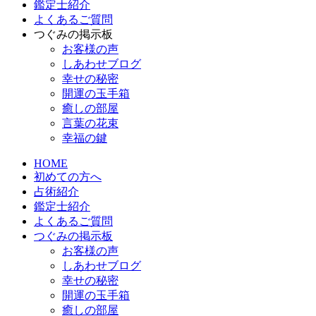
鑑定士紹介
よくあるご質問
つぐみの掲示板
お客様の声
しあわせブログ
幸せの秘密
開運の玉手箱
癒しの部屋
言葉の花束
幸福の鍵
HOME
初めての方へ
占術紹介
鑑定士紹介
よくあるご質問
つぐみの掲示板
お客様の声
しあわせブログ
幸せの秘密
開運の玉手箱
癒しの部屋