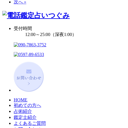
次へ »
受付時間
12:00～25:00（深夜1:00）
HOME
初めての方へ
占術紹介
鑑定士紹介
よくあるご質問