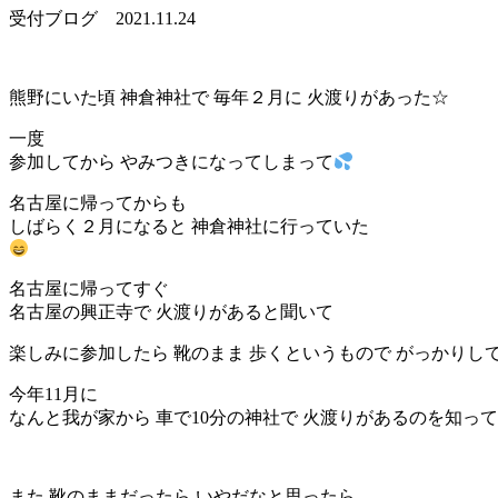
受付ブログ
2021.11.24
熊野にいた頃 神倉神社で 毎年２月に 火渡りがあった☆
一度
参加してから やみつきになってしまって
名古屋に帰ってからも
しばらく２月になると 神倉神社に行っていた
名古屋に帰ってすぐ
名古屋の興正寺で 火渡りがあると聞いて
楽しみに参加したら 靴のまま 歩くというもので がっかりし
今年11月に
なんと我が家から 車で10分の神社で 火渡りがあるのを知って
また 靴のままだったら いやだなと思ったら