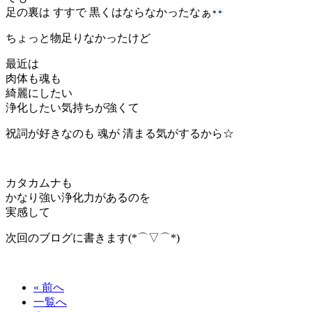
足の裏は すすで 黒くはならなかったなぁ
ちょっと物足りなかったけど
最近は
肉体も魂も
綺麗にしたい
浄化したい気持ちが強くて
祝詞が好きなのも 魂が 清まる気がするから☆
カタカムナも
かなり強い浄化力があるのを
実感して
次回のブログに書きます(*⌒▽⌒*)
« 前へ
一覧へ