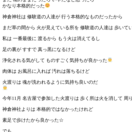
かなり本格的だった
神倉神社は 修験道の人達が 行う本格的なものだったから
まだ草の間から 火が見えている所を 修験道の人達は 歩いて
私は 一番最後に 渡るから もう火は消えてるし
足の裏が すすで 真っ黒になるけど
浄化される気がして ものすごく気持ちが良かった
肉体は お風呂に入れば 汚れは落ちるけど
火渡りは 魂が洗われるように気持ち良いのだ
今年11月 名古屋で参加した火渡りは 歩く所は火を消して 周
神倉神社よりは 本格的ではなかったけれど
素足で歩けたから良かった☆
でも