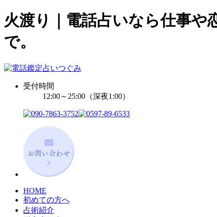
火渡り｜電話占いなら仕事や恋
で。
受付時間
12:00～25:00（深夜1:00）
HOME
初めての方へ
占術紹介