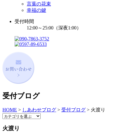
言葉の花束
幸福の鍵
受付時間
12:00～25:00（深夜1:00）
受付ブログ
HOME
>
しあわせブログ
>
受付ブログ
>
火渡り
火渡り